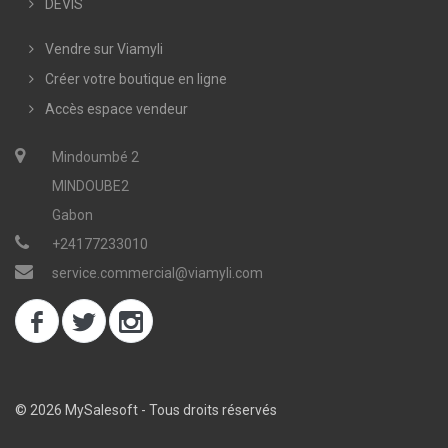
DEVIS
Vendre sur Viamyli
Créer votre boutique en ligne
Accès espace vendeur
Mindoumbé 2
MINDOUBE2
Gabon
+24177233010
service.commercial@viamyli.com
© 2026 MySalesoft - Tous droits réservés