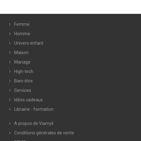
Femme
Homme
Univers enfant
Maison
Mariage
High-tech
Bien-être
Services
Idées cadeaux
Librairie - formation
A propos de Viamyli
Conditions générales de vente