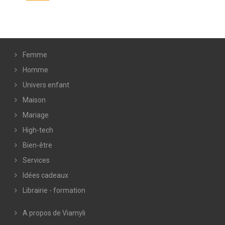
Femme
Homme
Univers enfant
Maison
Mariage
High-tech
Bien-être
Services
Idées cadeaux
Librairie - formation
A propos de Viamyli