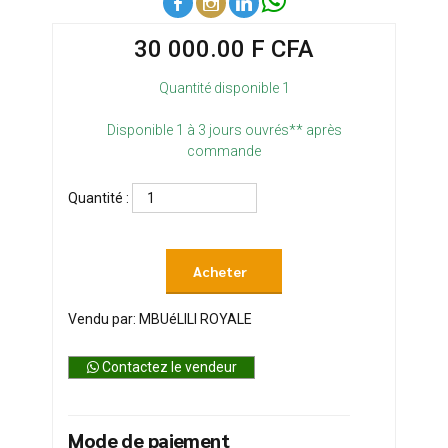
30 000.00 F CFA
Quantité disponible 1
Disponible 1 à 3 jours ouvrés** après
commande
Quantité :
Acheter
Vendu par: MBUéLILI ROYALE
Contactez le vendeur
Mode de paiement