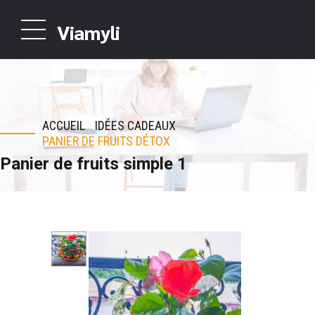
Viamyli
ACCUEIL
IDÉES CADEAUX
PANIER DE FRUITS DÉTOX
Panier de fruits simple 1