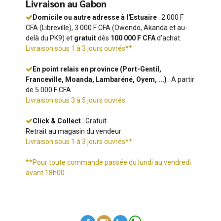
Livraison au Gabon
Domicile ou autre adresse à l'Estuaire
: 2 000 F
CFA (Libreville), 3 000 F CFA (Owendo, Akanda et au-
delà du PK9) et
gratuit
dès
100 000 F CFA
d'achat.
Livraison sous 1 à 3 jours ouvrés**
En point relais en province (Port-Gentil,
Franceville, Moanda, Lambaréné, Oyem, ...)
: A partir
de 5 000 F CFA
Livraison sous 3 à 5 jours ouvrés
Click & Collect
: Gratuit
Retrait au magasin du vendeur
Livraison sous 1 à 3 jours ouvrés**
**Pour toute commande passée du lundi au vendredi
avant 18h00.