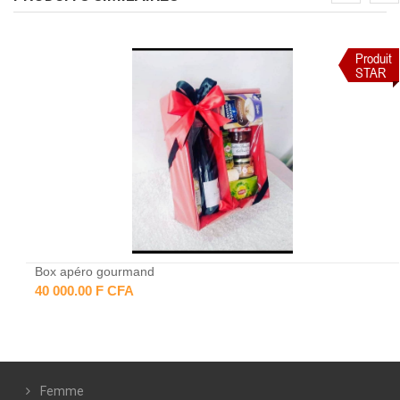
Produit
STAR
Box apéro gourmand
40 000.00 F CFA
Femme