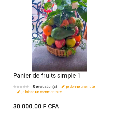
Panier de fruits simple 1
0 évaluation(s)
je donne une note
je laisse un commentaire
30 000.00 F CFA